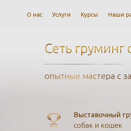
О нас
Услуги
Курсы
Наши р
Сеть груминг
опытные мастера с з
Выставочный гр
собак и кошек