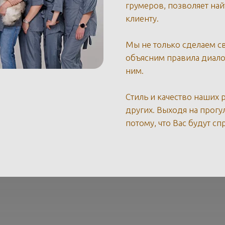
грумеров, позволяет на
клиенту.
Мы не только сделаем св
объясним правила диало
ним.
Стиль и качество наших 
других. Выходя на прогул
потому, что Вас будут сп