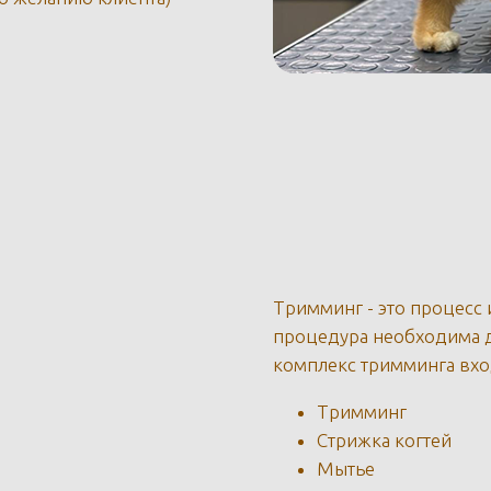
Тримминг - это процесс 
процедура необходима д
комплекс тримминга вхо
Тримминг
Стрижка когтей
Мытье