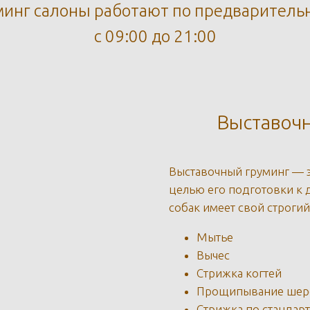
инг салоны работают по предваритель
с 09:00 до 21:00
Выставочн
Выставочный груминг — 
целью его подготовки к 
собак имеет свой строгий
Мытье
Вычес
Стрижка когтей
Прощипывание шерст
Стрижка по стандар