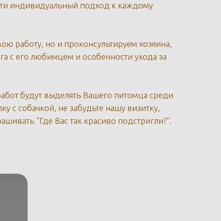
йти индивидуальный подход к каждому
ою работу, но и проконсультируем хозяина,
га с его любимцем и особенности ухода за
работ будут выделять Вашего питомца среди
ку с собачкой, не забудьте нашу визитку,
рашивать "Где Вас так красиво подстригли?".