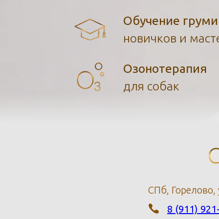
Обучение груми
новичков и маст
Озонотерапия
для собак
С
СПб, Горелово,
8 (911) 921