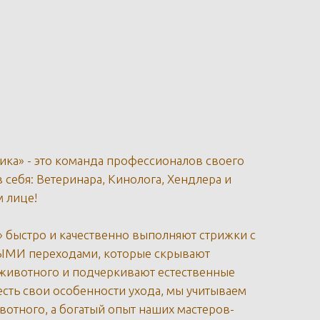
ика» - это команда профессионалов своего
 себя: Ветеринара, Кинолога, Хендлера и
 лице!
» быстро и качественно выполняют стрижки с
МИ переходами, которые скрывают
животного и подчеркивают естественные
есть свои особенности ухода, мы учитываем
вотного, а богатый опыт наших мастеров-