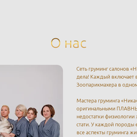
О нас
Сеть груминг салонов «Н
дела! Каждый включает в
Зоопарикмахера в одном
Мастера груминга «Ника
оригинальными ПЛАВНЫ
недостатки физиологии 
стати. У каждой породы 
все аспекты груминга жи