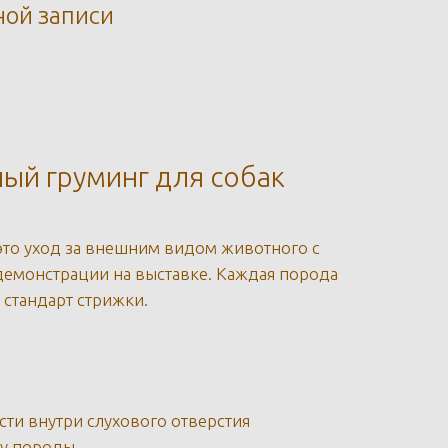
ной записи
ый груминг для собак
это уход за внешним видом животного с
демонстрации на выставке. Каждая порода
 стандарт стрижки.
и внутри слухового отверстия
ту породы